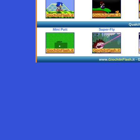
Qualch
Mini Putt
Super-Fly
www.
GiochiInFlash
.it -