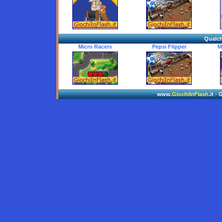
Qualch
Micro Racers
Pepsi Flipper
M
www.
GiochiInFlash
.it -